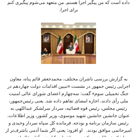
داده است که من پیگیر اجرا هستم. من متعهد می‌شوم پیگیری کنم
برای اجرا.
به گزارش بررسی ناشران مختلف، محمدجعفر قائم پناه، معاون
اجرایی رئیس جمهور در نشست «تبیین اقدامات دولت چهاردهم در
جنگ تحمیلی سوم» گفت: سه‌چهارم اعضای شورای عالی امنیت
ملی رأی دادند، اجازه امضای تفاهم داده شد. یعنی رئیس‌جمهور،
رئیس مجلس، رئیس قوه قضائیه، سردار سرلشکر عبداللهی به
عنوان جانشین جانشین شهید موسوی، وزیر کشور، وزیر اطلاعات،
رئیس سازمان برنامه و بودجه. فرمانده کل سپاه سردار وحیدی و
امیرحاتمی موافق بودند. او افزود: یعنی اگر شما آدمی باشرف‌تر از