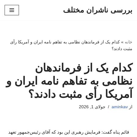
بررسی ناشران مختلف
پرش
به
محتوا
خانه
»
کدام یک از فرماندهان نظامی به تفاهم نامه ایران و آمریکا رأی
مثبت دادند؟
کدام یک از فرماندهان
نظامی به تفاهم نامه ایران و
آمریکا رأی مثبت دادند؟
از
aminkav
جولای 1, 2026
قائم پناه گفت: فرمایش رهبری این بود که آقای رئیس‌جمهور تعهد