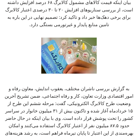
بیان اینکه قیمت کالاهای مشمول کالابرگ ۶۸ درصد افزایش داشته
است، از بررسی سناریوهای افزایش ۲۰ تا ۳۰ درصدی اعتبار کالابرگ
برای برخی دهک‌ها خبر داد و تاکید کرد: تصمیم نهایی در این باره به
تامین منابع پایدار و غیرتورمی بستگی دارد.
به گزارش بررسی ناشران مختلف، یعقوب اندایش، معاون رفاه و
امور اقتصادی وزارت تعاون، کار و رفاه اجتماعی، ضمن تشریح آخرین
وضعیت طرح کالابرگ الکترونیکی، گفت: مرحله ششم این طرح از
۱۵ خردادماه آغاز شده و تاکنون بیش از ۳۱ میلیون خانوار در سراسر
کشور را تحت پوشش قرار داده است. وی با بیان اینکه در حال حاضر
حدود ۸۷.۵ میلیون نفر از اعتبار کالابرگ استفاده می‌کنند و امکان
بهره‌مندی از این اعتبار تا پایان تیرماه فراهم است، به رشد هزینه‌های