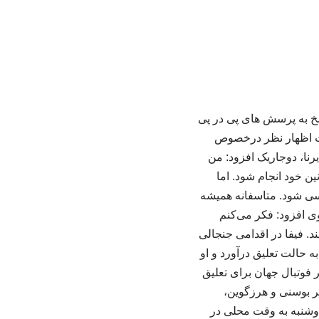
خ به پرسش های پی در پی
ابت اظهار نظر درخصوص
رنا، دوجاریک افزود: من
ن خود انجام شود. اما
سی شود. متاسفانه همیشه
ی افزود: فکر می‌کنم
ند. فیفا در اقدامی جنجالی
 حالت تعلیق درآورد و او
صمیم نهاد حاکم بر فوتبال جهان برای تعلیق
ر بوسنی و هرزگوین،
 دوشنبه به وقت محلی در