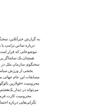
به گزارش خبرآنلاین، سخن
درباره تماس ترامپ با 
موضوعاتی که قرار است در
همچنان یک تماشاگر پرش
سخنگوی سازمان ملل در پی
بخشی از ورزش سیاسی ب
مسابقات این جام جهانی بسیا
محرومیت «فولارین بالوگون
محرومیت کارت قرمز ص
نگرانی‌هایی درباره احتم