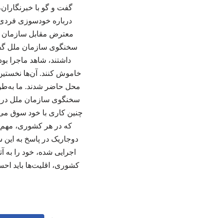
گفت و گو با خبرنگاران،
درباره خودسوزی فردی 
معترض مقابل سازمان مل
سخنگوی سازمان ملل گفت:
داشتند، شاهد ماجرا بود
خاموش کنند. آن‌ها نخستین
محل حاضر شدند. ما به‌طور 
سخنگوی سازمان ملل درباره
چنین کاری با خود سوق می‌د
که در هر کشوری، مهم ا
دوجاریک در پاسخ به این 
اجرایی شده، خود را به 
کشوری، اقلیت‌ها باید احس