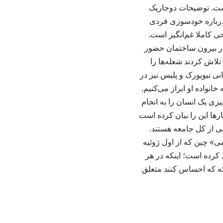
 است. توضیحات دوجاریک
درباره خودسوزی فردی
 کاملا غم‌انگیز است.
در بیرون ساختمان حضور
تلاش کردند شعله‌ها را
ی نیویورک و پلیس نیز در
انواده او ابراز می‌کنیم.
زی یک انسان را به انجام
رها این را بیان کرده است
ی از کل جامعه هستند.
ی» چین که از اول ژوئیه
کرده است؛ اینکه در هر
 که که احساس کنند متعلق