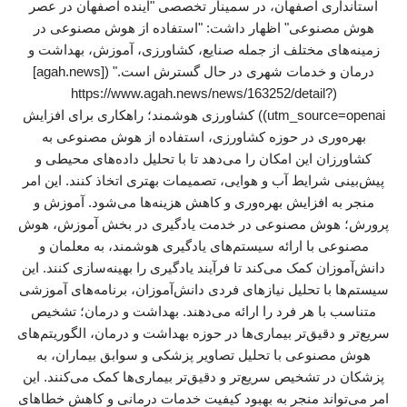
استانداری اصفهان، در سمینار تخصصی "آینده اصفهان در عصر
هوش مصنوعی" اظهار داشت: "استفاده از هوش مصنوعی در
زمینه‌های مختلف از جمله صنایع، کشاورزی، آموزش، بهداشت و
درمان و خدمات شهری در حال گسترش است." ([agah.news]
(https://www.agah.news/news/163252/detail?
utm_source=openai)) کشاورزی هوشمند؛ راهکاری برای افزایش
بهره‌وری در حوزه کشاورزی، استفاده از هوش مصنوعی به
کشاورزان این امکان را می‌دهد تا با تحلیل داده‌های محیطی و
پیش‌بینی شرایط آب و هوایی، تصمیمات بهتری اتخاذ کنند. این امر
منجر به افزایش بهره‌وری و کاهش هزینه‌ها می‌شود. آموزش و
پرورش؛ هوش مصنوعی در خدمت یادگیری در بخش آموزش، هوش
مصنوعی با ارائه سیستم‌های یادگیری هوشمند، به معلمان و
دانش‌آموزان کمک می‌کند تا فرآیند یادگیری را بهینه‌سازی کنند. این
سیستم‌ها با تحلیل نیازهای فردی دانش‌آموزان، برنامه‌های آموزشی
متناسب با هر فرد را ارائه می‌دهند. بهداشت و درمان؛ تشخیص
سریع‌تر و دقیق‌تر بیماری‌ها در حوزه بهداشت و درمان، الگوریتم‌های
هوش مصنوعی با تحلیل تصاویر پزشکی و سوابق بیماران، به
پزشکان در تشخیص سریع‌تر و دقیق‌تر بیماری‌ها کمک می‌کنند. این
امر می‌تواند منجر به بهبود کیفیت خدمات درمانی و کاهش خطاهای