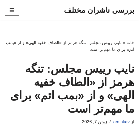
بررسی ناشران مختلف
پرش
به
محتوا
خانه
»
نایب رییس مجلس: تنگه هرمز از «الطاف خفیه الهی» و از «بمب
اتم» برای ما مهم‌تر است
نایب رییس مجلس: تنگه
هرمز از «الطاف خفیه
الهی» و از «بمب اتم» برای
ما مهم‌تر است
از
aminkav
ژوئن 7, 2026