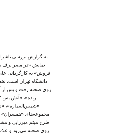
فروش» به کارگردانی علی ت
روی صحنه رفت و پس از آن 
«شمس‌العماره»، «زما
مجموعه‌های «همسران» و 
طرح میثم میرزایی و مشاو
روی صحنه می‌رود و علاقه‌