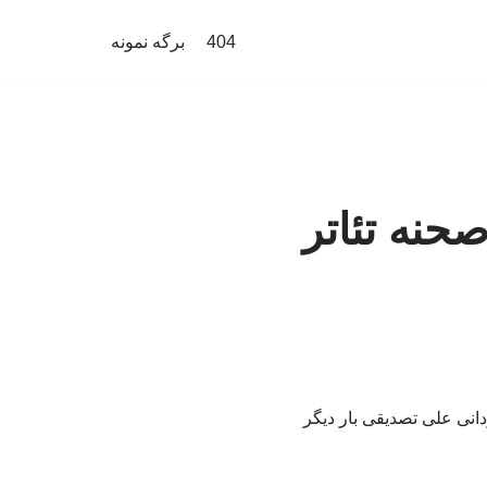
404
برگه نمونه
 ۲۳ سال روی صحنه تئاتر
ه کارگردانی علی تصدیقی بار دیگر