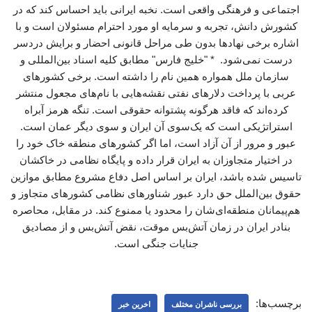
اجتماعی و فرهنگی واقعی است. نخبه ایرانی باید احساس کند که در
کشورش دانش، تجربه و سرمایه او مورد احترام مسئولان است و با
اشاره برخی نهادها بدون طی مراحل قانونی احضار و برایش دردسر
درست نمی‌شود. * "خلیج فارس" مطابق کلیه اسناد بین‌المللی و
سازمان ملل همواره همین نام را داشته است. برخی کشورهای
عربی با پرداخت دلارهای نفتی نقشه‌هایی با نام‌های مجعول منتشر
کرده‌اند که فاقد هرگونه پشتوانه حقوقی است. تنگه هرمز آبراه
استراتژیکی است که یک‌سوی آن ایران و سوی دیگر عمان است.
عبور و مرور از آن آزاد است، اما اگر کشورهای منطقه خاک خود را
در اختیار متجاوزان به ایران قرار داده و پایگاه نظامی در خاکشان
تاسیس شده باشد، ایران بر اساس اصل دفاع مشروع مطابق موازین
حقوق بین‌الملل حق دارد عبور شناورهای نظامی کشورهای متجاوز و
هم‌پیمانان منطقه‌ای‌شان را محدود یا ممنوع کند. در مقابل، محاصره
بنادر ایران در زمان آتش‌بس موقت، نقض آتش‌بس و از مصادیق
جنایات جنگی است.
برچسب‌ها:
بررسی ناشران مختلف
اخرین خبر