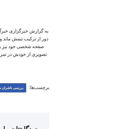
به گزارش خبرگزاری خبرآنلا
دور از ترکیب تیمش ماند و 
صفحه شخصی خود نیز به م
تصویری از خودش در تمری
برچسب‌ها:
بررسی ناشران 