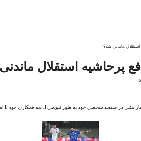
ستقلال ماندنی شد؟
ع پرحاشیه استقلال ماندنی
ار متنی در صفحه شخصی خود به طور تلویحی ادامه همکاری خود با استق