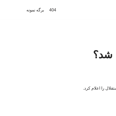
404
برگه نمونه
 شد؟
لال را اعلام کرد.