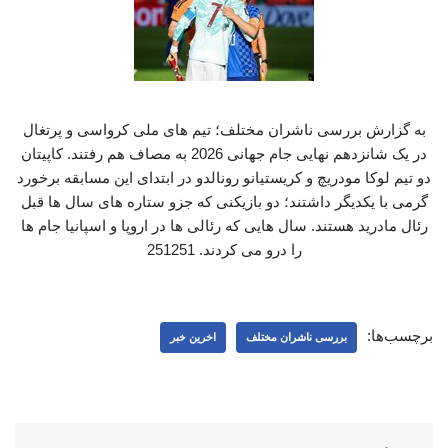
به گزارش بررسی ناشران مختلف؛ تیم های ملی کرواسی و پرتغال
در یک شانزدهم نهایی جام جهانی 2026 به مصاف هم رفتند. کاپیتان
دو تیم لوکا مودریچ و کریستیانو رونالدو در ابتدای این مسابقه برخورد
گرمی با یکدیگر داشتند؛ دو بازیکنی که جزو ستاره های سال ها قبل
رئال مادرید هستند. سال هایی که رئالی ها در اروپا و اسپانیا جام ها
را درو می کردند. 251251
برچسب‌ها:
بررسی ناشران مختلف
اخرین خبر