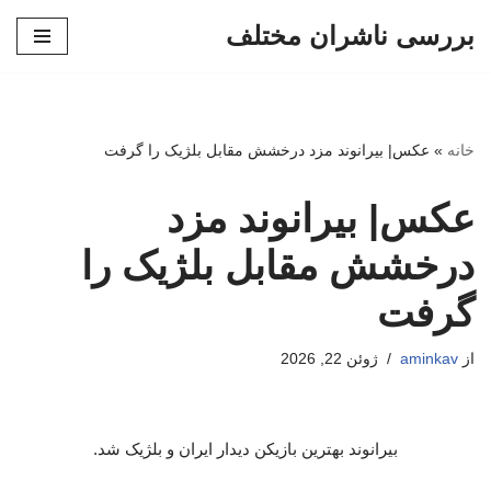
بررسی ناشران مختلف
پرش
به
محتوا
خانه
»
عکس| بیرانوند مزد درخشش مقابل بلژیک را گرفت
عکس| بیرانوند مزد
درخشش مقابل بلژیک را
گرفت
از
aminkav
ژوئن 22, 2026
بیرانوند بهترین بازیکن دیدار ایران و بلژیک شد.