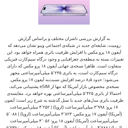
به گزارش بررسی ناشران مختلف و براساس گزارش
زومیت، شایعه‌ای جدید در شبکه‌ی اجتماعی ویبو نشان می‌دهد که
آیفون ۱۸ پرو مکس با افزایش ظرفیت باتری همراه خواهد بود. این
تغییرات بسته به منطقه‌ی جغرافیایی و وجود درگاه سیم‌کارت فیزیکی
متفاوت است. ظاهرا نسخه‌ی جهانی آیفون ۱۸ پرو مکس که دارای
درگاه سیم‌کارت است، به باتری ۵٬۲۳۵ میلی‌آمپرساعتی مجهز
می‌شود؛ حدود ۸٫۵ درصد افزایش نسبت‌به آیفون ۱۷ پرو مکس.
نسخه‌ی مخصوص بازار آمریکا که تنها از eSIM پشتیبانی می‌کند،
احتمالا از باتری ۵٬۴۲۵ میلی‌آمپرساعتی بهره خواهد برد. مقایسه‌ی
ظرفیت باتری مدل‌های جدید با نسل گذشته به شرح زیر است: آیفون
۱۷ پرو: ۳٬۹۹۸ میلی‌آمپرساعت (اروپا) | ۴٬۲۵۲ میلی‌آمپرساعت
(آمریکا) آیفون ۱۷ پرو مکس: ۴٬۸۲۳ میلی‌آمپرساعت (اروپا) | ۵٬۰۸۸
میلی‌آمپرساعت (آمریکا) آیفون ۱۸ پرو: ۴٬۰۵۶ میلی‌آمپرساعت
(اروپا) | ۴٬۲۸۸ میلی‌آمپرساعت (آمریکا) آیفون ۱۸ پرو مکس: ۵٬۲۳۵