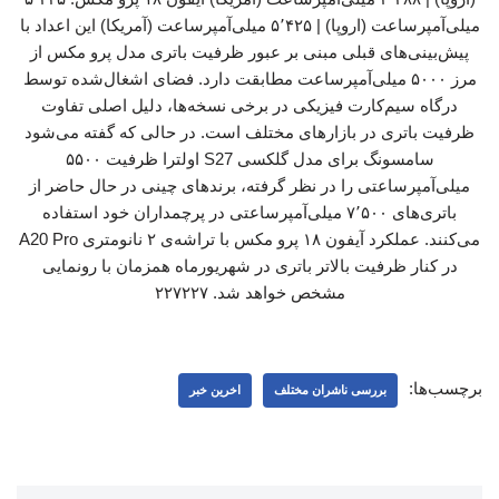
میلی‌آمپرساعت (اروپا) | ۵٬۴۲۵ میلی‌آمپرساعت (آمریکا) این اعداد با
پیش‌بینی‌های قبلی مبنی بر عبور ظرفیت باتری مدل پرو مکس از
مرز ۵۰۰۰ میلی‌آمپرساعت مطابقت دارد. فضای اشغال‌شده توسط
درگاه سیم‌کارت فیزیکی در برخی نسخه‌ها، دلیل اصلی تفاوت
ظرفیت باتری در بازارهای مختلف است. در حالی که گفته می‌شود
سامسونگ برای مدل گلکسی S27 اولترا ظرفیت ۵۵۰۰
میلی‌آمپرساعتی را در نظر گرفته، برندهای چینی در حال حاضر از
باتری‌های ۷٬۵۰۰ میلی‌آمپرساعتی در پرچمداران خود استفاده
می‌کنند. عملکرد آیفون ۱۸ پرو مکس با تراشه‌ی ۲ نانومتری A20 Pro
در کنار ظرفیت بالاتر باتری در شهریورماه همزمان با رونمایی
مشخص خواهد شد. ۲۲۷۲۲۷
برچسب‌ها:
بررسی ناشران مختلف
اخرین خبر