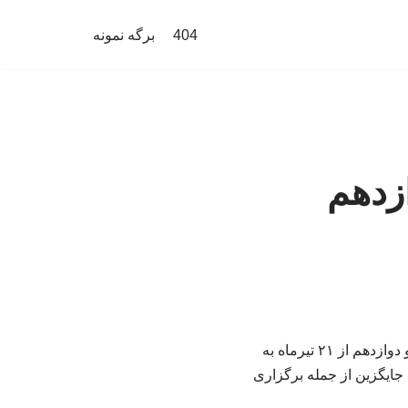
404
برگه نمونه
ازدهم
رئیس مرکز ارزشیابی و تضمین کیفیت نظام آموزش و پرورش گفت: امتحانات پایه‌های یازدهم و دوازدهم از ۲۱ تیرماه به
ایگزین از جمله برگزاری