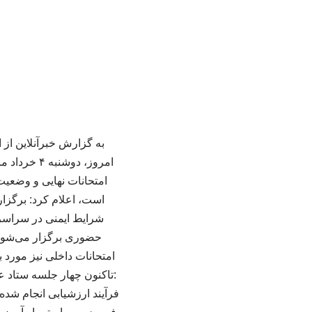
به گزارش خبرآنلاین از
امروز، دو
امتحانات نهایی و وضعیت
است، اعلام کرد: برگزار
حضوری برگزار می‌شود 
امتحانات داخلی نیز مور
:تاکنون چهار جلسه ستاد ع