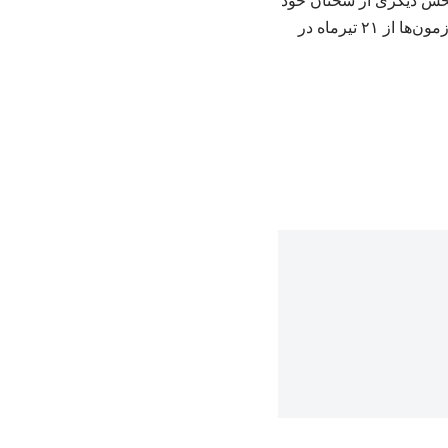
بخش دیگری از سخنان خود
گفت: پیشنهاد اولیه برای آغاز امتحانات، دوم خردادماه بوده اما با توجه به شرایط موجود، آغاز آزمون‌ها از ۲۱ تیرماه در