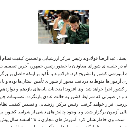
 ایسنا، عبدالرضا فولادوند رئیس مرکز ارزشیابی و تضمین کیفیت نظا
شنبه ۴ خرداد ماه در جلسه‌ای شورای معاونان با حضور رئیس جمهور، آخرین تصمی
 آموزشی کشور را تشریح کرد. فولادوند با تأکید بر اینکه «اصل بر بر
ی آزمون‌ها منوط به دریافت مجوز از شورای تأمین استان‌ها بوده و با
و در صورتی که شرایط کشور به حالت عادی بازنگردد، تصمیمات جایگ
د بررسی قرار خواهد گرفت. رئیس مرکز ارزشیابی و تضمین کیفیت نظ
الی آزمون برگزار شده و با وجود چالش‌های ناشی از شرایط کشور، برنا