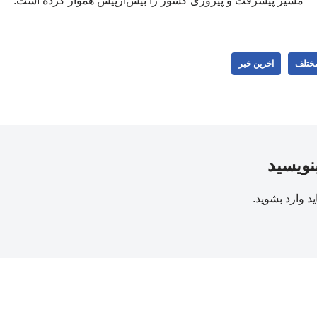
مسیر پیشرفت و پیروزی کشور را بیش‌ازپیش هموار کرده است.
مختلف
اخرین خبر
بنویسید
ید
وارد بشوید
.