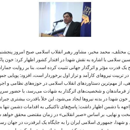
ن سلامی با اشاره به نقش شهدا در اقتدار کشور اظهار کرد: خون پا
یک قدرت مؤثر و اثرگذار جهانی تثبیت کرده است. بنا بر روایت جماران،
در تربیت نیروهای کارآمد و تراز اول برخوردار است، افزود: پویایی 
ی، از مهم‌ترین دستاوردهای انقلاب اسلامی در حوزه‌های نظامی و اجر
 از فرماندهان و شخصیت‌های اثرگذار به شهادت می‌رسد، با حضور سری
 خون شهدا در بدنه نیروها ایجاد می‌شود، این خلأ باقدرت بیشتری جبر
مواجهه با دشمن اظهار داشت: پاسخ‌های تاکتیکی به اقدامات دشمن تنه
خت و نهایی، بر اساس «صبر انقلابی» در زمان مقتضی محقق خواهد شد.
 شهدا، جمهوری اسلامی ایران را به جایگاه یک ابرقدرت در جهان رساند