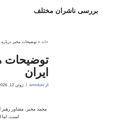
بررسی ناشران مختلف
پرش
به
محتوا
خانه
»
توضیحات مخبر درباره ز
توضیحات مخ
ایران
از
aminkav
ژوئن 12, 2026
محمد مخبر، مشاور رهبر ا
است، اما ا