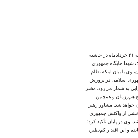
به گزارش بررسی ناشران مختلف، محمد مخبر، مشاور رهبر انقلاب اسلامی صبح امروز پنجشنبه ۲۱ خردادماه در حاشیه
ک شهدا جایگاه جمهوری
 وی با بیان اینکه نظام
جمهوری اسلامی در پرورش
ایی به شمار می‌رود. مخبر
ع هم‌رزمان و همچنین
ان خواهد شد. مشاور رهبر
ا بخشی از واکنش جمهوری
 وی در پایان تأکید کرد:
ه و این اقتدار کم‌نظیر،