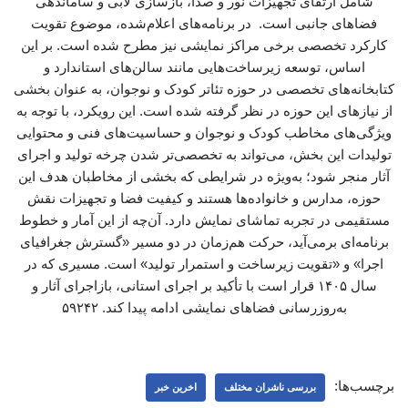
شامل ارتقای تجهیزات نور و صدا، بازسازی لابی و ساماندهی
فضاهای جانبی است. در برنامه‌های اعلام‌شده، موضوع تقویت
کارکرد تخصصی برخی مراکز نمایشی نیز مطرح شده است. بر این
اساس، توسعه زیرساخت‌هایی مانند سالن‌های استاندارد و
کتابخانه‌های تخصصی در حوزه تئاتر کودک و نوجوان، به عنوان بخشی
از نیازهای این حوزه در نظر گرفته شده است. این رویکرد، با توجه به
ویژگی‌های مخاطب کودک و نوجوان و حساسیت‌های فنی و محتوایی
تولیدات این بخش، می‌تواند به تخصصی‌تر شدن چرخه تولید و اجرای
آثار منجر شود؛ به‌ویژه در شرایطی که بخشی از مخاطبان هدف این
حوزه، مدارس و خانواده‌ها هستند و کیفیت فضا و تجهیزات نقش
مستقیمی در تجربه تماشای نمایش دارد. آن‌چه از این آمار و خطوط
برنامه‌ای برمی‌آید، حرکت هم‌زمان در دو مسیر «گسترش جغرافیای
اجرا» و «تقویت زیرساخت و استمرار تولید» است. مسیری که در
سال ۱۴۰۵ قرار است با تأکید بر اجرای استانی، بازاجرای آثار و
به‌روزرسانی فضاهای نمایشی ادامه پیدا کند. ۵۹۲۴۲
برچسب‌ها:
بررسی ناشران مختلف
اخرین خبر