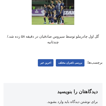
گل اول چادرملو توسط سیروس صادقیان در دقیقه ۵۸ زده شد./
چندثانیه
برچسب‌ها:
بررسی ناشران مختلف
اخرین خبر
دیدگاهتان را بنویسید
برای نوشتن دیدگاه باید
وارد بشوید
.