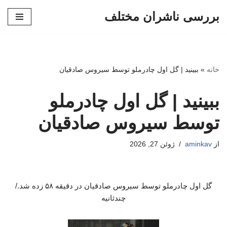
بررسی ناشران مختلف
پرش
به
محتوا
خانه
»
ببینید | گل اول چادرملو توسط سیروس صادقیان
ببینید | گل اول چادرملو
توسط سیروس صادقیان
از
aminkav
ژوئن 27, 2026
گل اول چادرملو توسط سیروس صادقیان در دقیقه ۵۸ زده شد./
چندثانیه