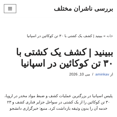
بررسی ناشران مختلف
پرش
به
محتوا
خانه
»
ببینید | کشف یک کشتی با ۳۰ تن کوکائین در اسپانیا
ببینید | کشف یک کشتی با
۳۰ تن کوکائین در اسپانیا
از
aminkav
می 10, 2026
پلیس اسپانیا در بزرگترین عملیات کشف و ضبط مواد مخدر در اروپا،
۳۰ تن کوکائین را از یک کشتی در سواحل جزایر قناری کشف و ۲۳
خدمه آن را بدون وثیقه بازداشت کرد. منبع: خبرگزاری دانشجو