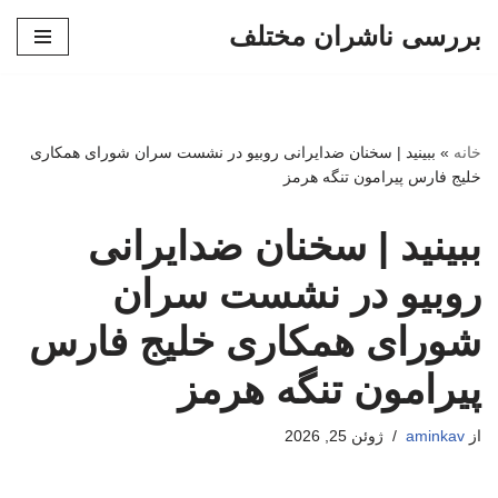
بررسی ناشران مختلف
پرش
به
محتوا
خانه
»
ببینید | سخنان ضدایرانی روبیو در نشست سران شورای همکاری
خلیج فارس پیرامون تنگه هرمز
ببینید | سخنان ضدایرانی
روبیو در نشست سران
شورای همکاری خلیج فارس
پیرامون تنگه هرمز
از
aminkav
ژوئن 25, 2026