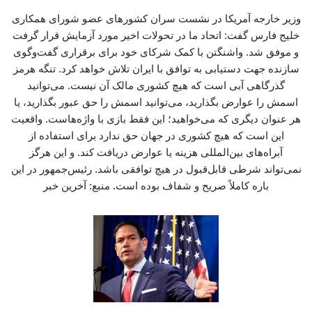
وزیر خارجه آمریکا در نشست سران کشورهای عضو شورای همکاری
خلیج فارس گفت: اتحاد ما در تحولات اخیر مورد آزمایش قرار گرفت
و موفق شد. واشنگتن با کمک شرکای خود برای برقراری گفت‌وگوی
سازنده جهت دستیابی به توافق با ایران تلاش خواهد کرد. تنگه هرمز
گذرگاهی آبی است که هیچ کشوری مالک آن نیست. می‌توانید
اسمش را عوارض بگذارید، می‌توانید اسمش را حق عبور بگذارید، یا
هر عنوان دیگری که می‌خواهید؛ این فقط بازی با واژه‌هاست. واقعیت
این است که هیچ کشوری در جهان حق ندارد برای استفاده از
آبراه‌های بین‌المللی هزینه یا عوارض دریافت کند. و این هرگز
نمی‌تواند شرطی قابل‌قبول در هیچ توافقی باشد. رئیس‌جمهور در این
باره کاملاً صریح و شفاف بوده است. منبع: آخرین خبر