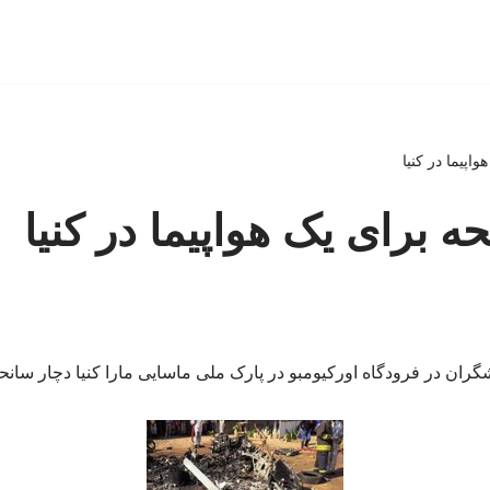
هواپیما در کنیا
نحه برای یک هواپیما در کنیا
ران در فرودگاه اورکیومبو در پارک ملی ماسایی مارا کنیا دچار سانح