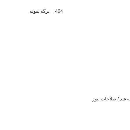
404
برگه نمونه
ه شد./اصلاحات نیوز