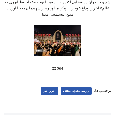
شد و حاضران در فضایی آکنده از اندوه، با نوحه «خداحافظ آبروی دو
عالم» آخرین وداع خود را با پیکر مطهر رهبر شهیدمان به جا آوردند.
منبع: بیسیمچی مدیا
264 33
برچسب‌ها:
بررسی ناشران مختلف
اخرین خبر