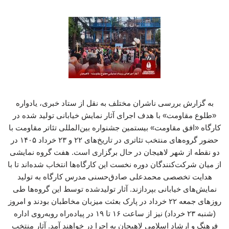
به گزارش بررسی ناشران مختلف به نقل از ستاد خبری، یادواره
«طلوع مقاومت» با هدف اجرای آثار نمایش خیابانی تولید شده در
کارگاه «افق مقاومت» بیستمین جشنواره بین‌المللی تئاتر مقاومت با
حضور گروه‌های منتخب تئاتری در تاریخ‌های ۲۲ و ۲۳ خرداد ۱۴۰۵ در
دو نقطه از شهر لاهیجان در حال برگزاری است. هفت گروه نمایشی
از میان شرکت‌کنندگان دوره نخست این کارگاه‌ها انتخاب شده‌اند تا با
هدایت تخصصی محمدعلی صادق‌حسنی مدرس کارگاه به تولید
نمایش‌های خیابانی بپردازند. آثار تولیدشده توسط این گروه‌ها طی
روزهای جمعه ۲۲ خرداد در پارک بعثت میزبان مخاطبان بودند و امروز
(شنبه ۲۳ خرداد) نیز از ساعت ۱۶ تا ۱۹ در پیاده‌راه روبه‌روی اداره
فرهنگ و ارشاد اسلامی لاهیجان به اجرا در خواهند آمد. آثار منتخب