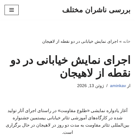
بررسی ناشران مختلف
پرش
به
محتوا
خانه
»
اجرای نمایش خیابانی در دو نقطه از لاهیجان
اجرای نمایش خیابانی در دو
نقطه از لاهیجان
از
aminkav
ژوئن 13, 2026
آغاز یادواره نمایشی «طلوع مقاومت» در راستای اجرای آثار تولید
شده در کارگاه‌های آموزشی تئاتر خیابانی بیستمین جشنواره
بین‌المللی تئاتر مقاومت به مدت دو روز در لاهیجان در حال برگزاری
است.