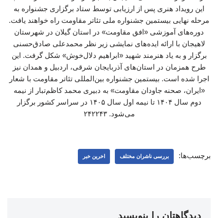
این رویداد هنری پس از ارزیابی توسط ستاد برگزاری جشنواره به
مرحله نهایی بیستمین جشنواره ملی تئاتر مقاومت راه خواهند یافت.
دوره‌های آموزشی «افق مقاومت» در استان گیلان در شهرستان
لاهیجان با ارائه ایده‌های نمایشی زیر نظر محمدعلی صادق‌حسنی
برگزار و به یاد هنرمند شهید «ابراهیم دلال‌خوش» شکل گرفت. این
طرح همزمان در استان‌های آذربایجان شرقی، اردبیل و همدان نیز
اجرا شده است. بیستمین جشنواره بین‌المللی تئاتر مقاومت با شعار
«ایران، صحنه جاودان مقاومت» به دبیری محمد کاظم‌تبار از نیمه
دوم سال ۱۴۰۴ تا نیمه اول سال ۱۴۰۵ در سراسر کشور برگزار
می‌شود. ۲۴۲۲۴۳
برچسب‌ها:
بررسی ناشران مختلف
اخرین خبر
دیدگاهتان را بنویسید