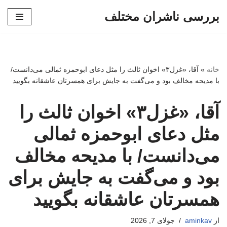
بررسی ناشران مختلف
پرش
به
محتوا
خانه
»
آقا، «غزل۳» اخوان ‌ثالث را مثل دعای ابوحمزه ثمالی می‌دانست/
با مدیحه مخالف بود و می‌گفت به جایش برای همسرتان عاشقانه بگویید
آقا، «غزل۳» اخوان ‌ثالث را
مثل دعای ابوحمزه ثمالی
می‌دانست/ با مدیحه مخالف
بود و می‌گفت به جایش برای
همسرتان عاشقانه بگویید
از
aminkav
جولای 7, 2026